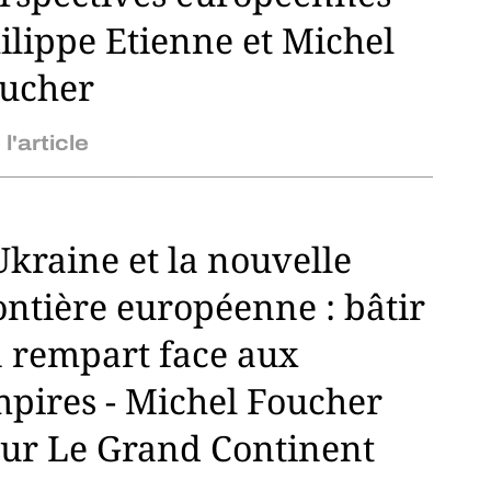
ilippe Etienne et Michel
ucher
 l'article
Ukraine et la nouvelle
ontière européenne : bâtir
 rempart face aux
pires - Michel Foucher
ur Le Grand Continent