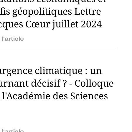
fis géopolitiques Lettre
cques Cœur juillet 2024
 l'article
urgence climatique : un
urnant décisif ? - Colloque
 l'Académie des Sciences
 l'article