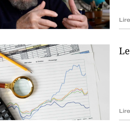
Lire
Le
Lire