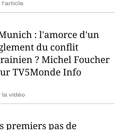
 l'article
Munich : l'amorce d'un
glement du conflit
rainien ? Michel Foucher
ur TV5Monde Info
r la vidéo
s premiers pas de