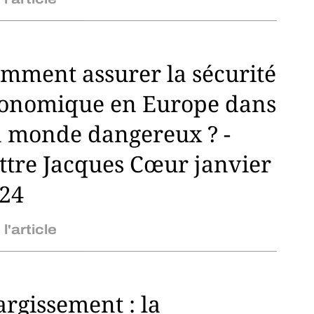
mment assurer la sécurité
onomique en Europe dans
 monde dangereux ? -
ttre Jacques Cœur janvier
24
 l'article
argissement : la