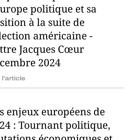
Europe politique et sa
sition à la suite de
élection américaine -
ttre Jacques Cœur
cembre 2024
 l'article
s enjeux européens de
24 : Tournant politique,
tations économiques et