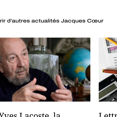
ir d'autres actualités Jacques Cœur
Yves Lacoste, la
Lett