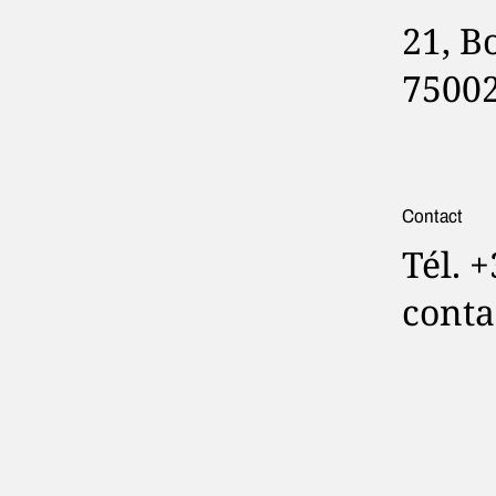
21, B
75002
Contact
Tél. 
conta