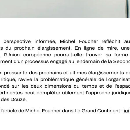
perspective informée, Michel Foucher réfléchit a
es du prochain élargissement. En ligne de mire, un
, l’Union européenne pourrait-elle trouver sa forme 
ement d’un processus engagé au lendemain de la Secon
n pressante des prochains et ultimes élargissements d
ritique, ravive la problématique générale de l’organis
ndé sur les deux dimensions du temps et de l’espace
ertinentes peut compléter utilement l’approche juridique
 des Douze.
l'article de Michel Foucher dans Le Grand Continent :
ici