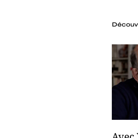
Découvr
Avec 