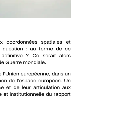
ux coordonnées spatiales et
e question : au terme de ce
définitive ? Ce serait alors
de Guerre mondiale.
e l’Union européenne, dans un
ation de l’espace européen. Un
 et de leur articulation aux
 et institutionnelle du rapport