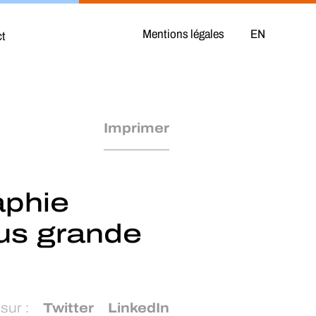
Mentions légales
ct
Imprimer
aphie
lus grande
sur :
Twitter
LinkedIn