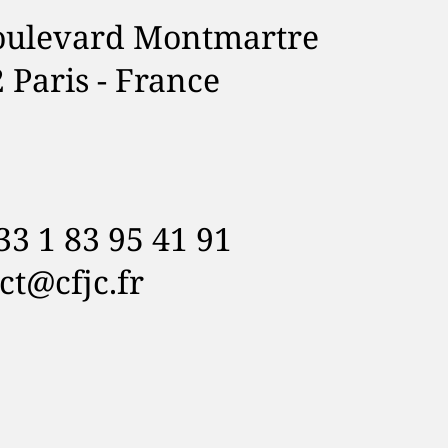
oulevard Montmartre
 Paris - France
+33 1 83 95 41 91
ct@cfjc.fr