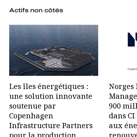
Actifs non côtés
Les îles énergétiques :
Norges 
une solution innovante
Managem
soutenue par
900 mil
Copenhagen
dans CI 
Infrastructure Partners
aux éne
pour la production
renouve