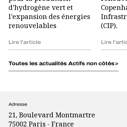
d'hydrogène vert et
Copenh
l'expansion des énergies
Infrast
renouvelables
(CIP).
Lire l'article
Lire l'arti
Toutes les actualités Actifs non côtés
Adresse
21, Boulevard Montmartre
75002 Paris - France