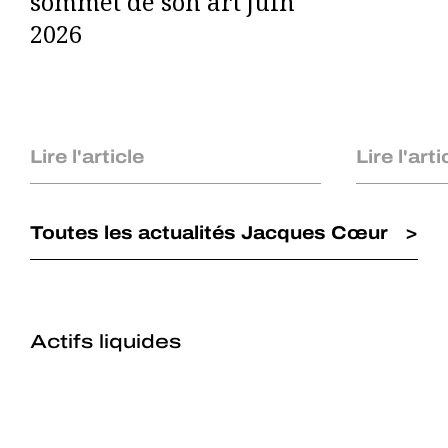
sommet de son art juin
2026
Lire l'article
Lire l'arti
Toutes les actualités Jacques Cœur
Actifs liquides