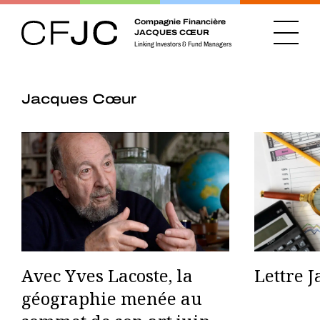
Compagnie Financière
JACQUES CŒUR
Linking Investors & Fund Managers
Jacques Cœur
Avec Yves Lacoste, la
Lettre 
géographie menée au