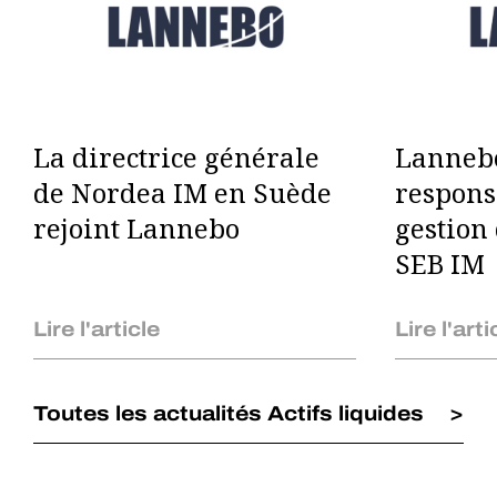
La directrice générale
Lannebo
de Nordea IM en Suède
respons
rejoint Lannebo
gestion 
SEB IM
Lire l'article
Lire l'arti
Toutes les actualités Actifs liquides