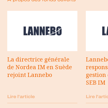
La directrice générale
Lannebo
de Nordea IM en Suède
respons
rejoint Lannebo
gestion 
SEB IM
Lire l'article
Lire l'arti