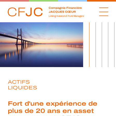
Compagnie Financière
JACQUES CŒUR
Linking Investors & Fund Managers
ACTIFS
LIQUIDES
Fort d'une expérience de
plus de 20 ans en asset