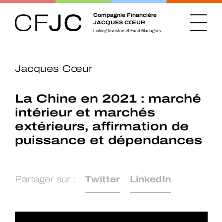
Compagnie Financière
JACQUES CŒUR
Linking Investors & Fund Managers
Jacques Cœur
La Chine en 2021 : marché
intérieur et marchés
extérieurs, affirmation de
puissance et dépendances
Partager sur :
Twitter
LinkedIn