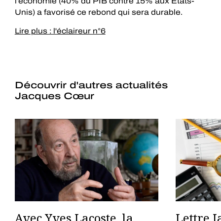
l’économie (40% du PIB contre 15% aux États-
Unis) a favorisé ce rebond qui sera durable.
Lire plus : l'éclaireur n°6
Découvrir d'autres actualités
Jacques Cœur
Avec Yves Lacoste, la
Lettre 