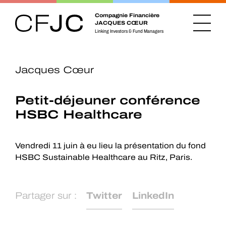
Compagnie Financière
JACQUES CŒUR
Linking Investors & Fund Managers
Jacques Cœur
Petit-déjeuner conférence
HSBC Healthcare
Vendredi 11 juin à eu lieu la présentation du fond
HSBC Sustainable Healthcare au Ritz, Paris.
Partager sur :
Twitter
LinkedIn