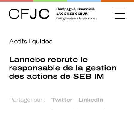
Compagnie Financière
JACQUES CŒUR
Linking Investors & Fund Managers
Actifs liquides
Lannebo recrute le
responsable de la gestion
des actions de SEB IM
Partager sur :
Twitter
LinkedIn