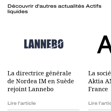
Découvrir d'autres actualités Actifs
liquides
La directrice générale
La soci
de Nordea IM en Suède
Aktia A
rejoint Lannebo
France
Lire l'article
Lire l'arti