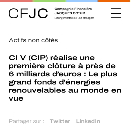
Compagnie Financière
JACQUES CŒUR
Linking Investors & Fund Managers
Actifs non côtés
CI V (CIP) réalise une
première clôture à près de
6 milliards d’euros : Le plus
grand fonds d'énergies
renouvelables au monde en
vue
Partager sur :
Twitter
LinkedIn