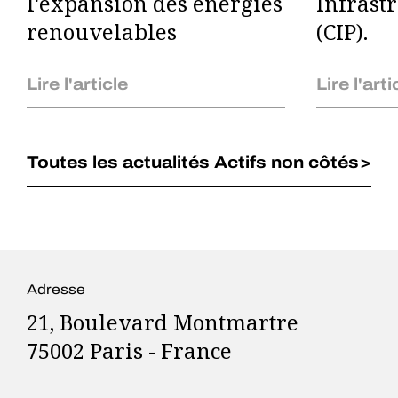
l'expansion des énergies
Infrast
renouvelables
(CIP).
Lire l'article
Lire l'arti
Toutes les actualités Actifs non côtés
Adresse
21, Boulevard Montmartre
75002 Paris - France